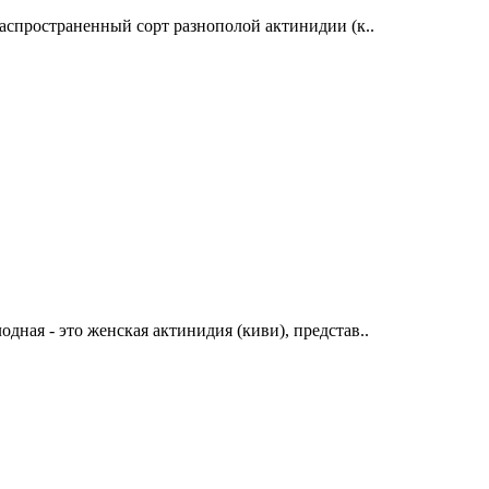
спространенный сорт разнополой актинидии (к..
ая - это женская актинидия (киви), представ..