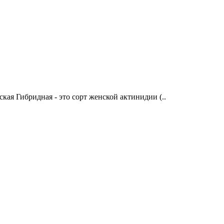
я Гибридная - это сорт женской актинидии (..