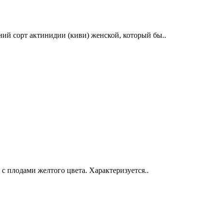
й сорт актинидии (киви) женской, который бы..
с плодами желтого цвета. Характеризуется..