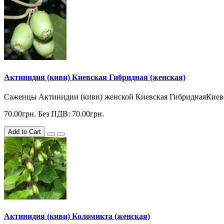
Актинидия (киви) Киевская Гибридная (женская)
Саженцы Актинидии (киви) женской Киевская ГибриднаяКиевска
70.00грн.
Без ПДВ: 70.00грн.
Add to Cart
Актинидия (киви) Коломикта (женская)