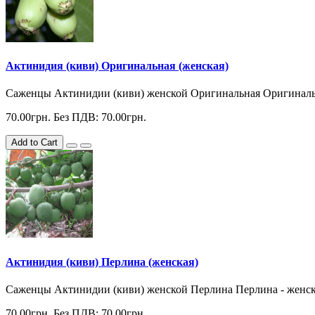
Актинидия (киви) Оригинальная (женская)
Саженцы Актинидии (киви) женской Оригинальная Оригинальная
70.00грн.
Без ПДВ: 70.00грн.
Add to Cart
Актинидия (киви) Перлина (женская)
Cаженцы Актинидии (киви) женской Перлина Перлина - женски
70.00грн.
Без ПДВ: 70.00грн.