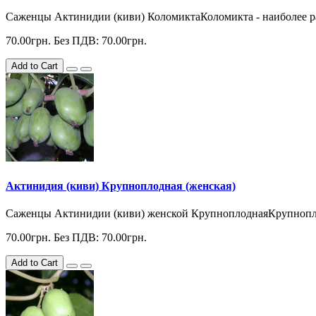
Саженцы Актинидии (киви) КоломиктаКоломикта - наиболее ра
70.00грн.
Без ПДВ: 70.00грн.
Add to Cart
Актинидия (киви) Крупноплодная (женская)
Саженцы Актинидии (киви) женской КрупноплоднаяКрупноплодн
70.00грн.
Без ПДВ: 70.00грн.
Add to Cart