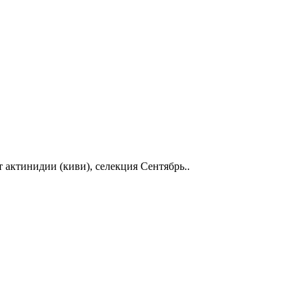
актинидии (киви), селекция Сентябрь..