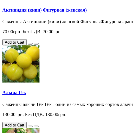
Актинидия (киви) Фигурная (женская)
Саженцы Актинидии (киви) женской ФигурнаяФигурная - ранни
70.00грн.
Без ПДВ: 70.00грн.
Add to Cart
Алыча Гек
Саженцы алычи Гек Гек - один из самых хороших сортов алычи 
130.00грн.
Без ПДВ: 130.00грн.
Add to Cart