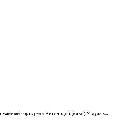
ожайный сорт среди Актинидий (киви).У мужско..